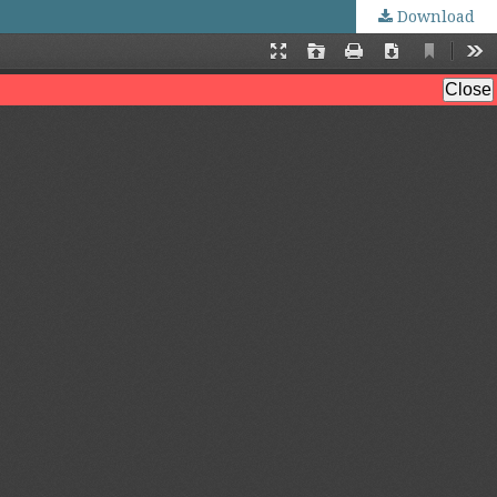
Download