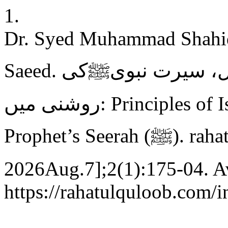
1.
Dr. Syed Muhammad Shahid
Saeed. اسلامی قیادت کے بنیادی اصول، سیرت نبویﷺکی
روشنی میں: Principles of Islamic Leadership in Light of the
Prophet’s Seerah (ﷺ). rahat [Internet]. 2018Jun.30 [cited
2026Aug.7];2(1):175-04. Av
https://rahatulquloob.com/i