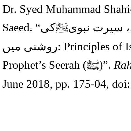
Dr. Syed Muhammad Shahid
Saeed. “اسلامی قیادت کے بنیادی اصول، سیرت نبویﷺکی
روشنی میں: Principles of Islamic Leadership in Light of the
Prophet’s Seerah (ﷺ)”.
Rah
June 2018, pp. 175-04, doi