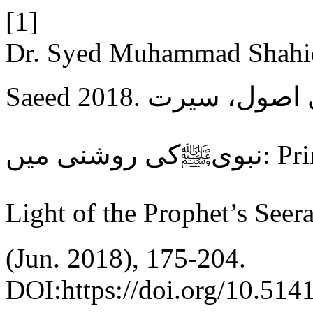
[1]
Dr. Syed Muhammad Shahid
Saeed 2018. اسلامی قیادت کے بنیادی اصول، سیرت
نبویﷺکی روشنی میں: Principles of Islamic Leadership in
(Jun. 2018), 175-204.
DOI:https://doi.org/10.5141