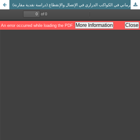
تنبيهات الحافظ ابن حجر في فتح الباري على الإمام الكرماني في الكواكب الدراري في الإتصال والإنقطاع (دراسة نقدية مقارنة)