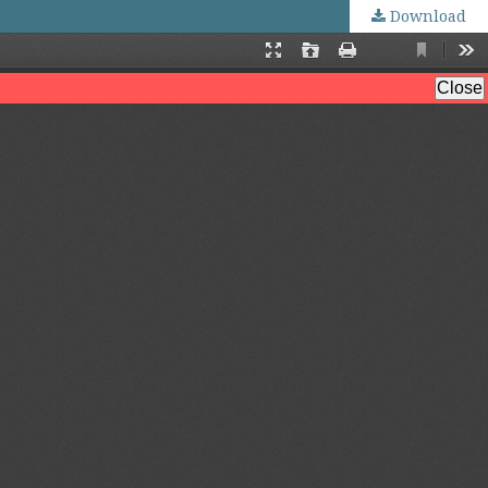
Download