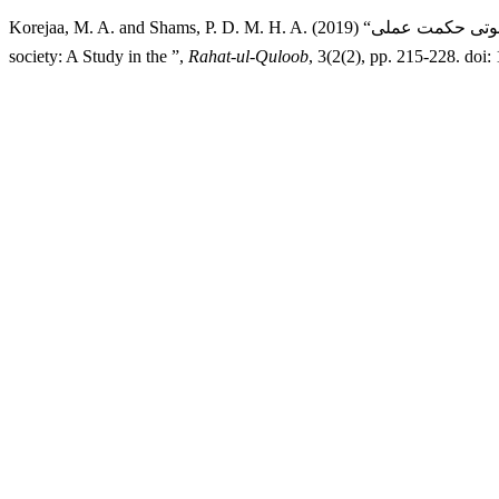
Korejaa, M. A. and Shams, P. D. M. H. A. (2019) “مکی عہدِ رسالتﷺ میں دعوتی حکمت عملی: Economic activities of women and contemporary
society: A Study in the ”,
Rahat-ul-Quloob
, 3(2(2), pp. 215-228. doi: